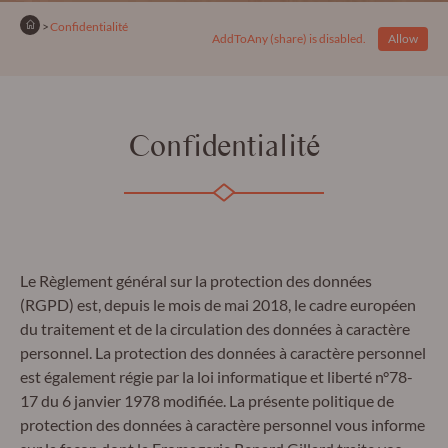
Accueil
En cours :
Confidentialité
AddToAny (share) is disabled.
Allow
Confidentialité
Le Règlement général sur la protection des données
(RGPD) est, depuis le mois de mai 2018, le cadre européen
du traitement et de la circulation des données à caractère
personnel. La protection des données à caractère personnel
est également régie par la loi informatique et liberté n°78-
17 du 6 janvier 1978 modifiée. La présente politique de
protection des données à caractère personnel vous informe