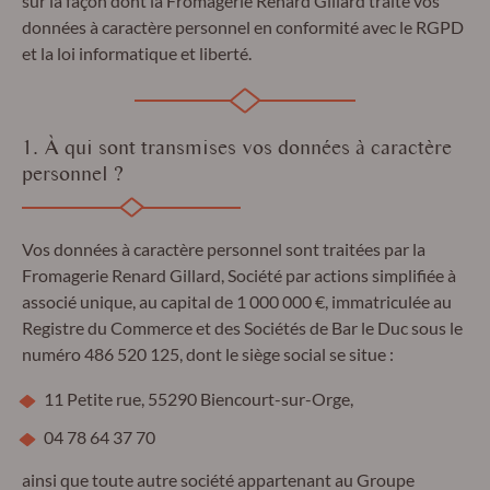
sur la façon dont la Fromagerie Renard Gillard traite vos
données à caractère personnel en conformité avec le RGPD
et la loi informatique et liberté.
1. À qui sont transmises vos données à caractère
personnel ?
Vos données à caractère personnel sont traitées par la
Fromagerie Renard Gillard, Société par actions simplifiée à
associé unique, au capital de 1 000 000 €, immatriculée au
Registre du Commerce et des Sociétés de Bar le Duc sous le
numéro 486 520 125, dont le siège social se situe :
11 Petite rue, 55290 Biencourt-sur-Orge,
04 78 64 37 70
ainsi que toute autre société appartenant au Groupe