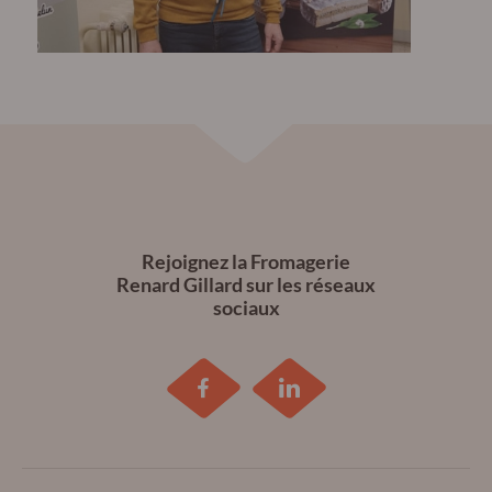
Rejoignez la Fromagerie
Renard Gillard sur les réseaux
sociaux
Retrouvez
Retrouvez
la
la
Fromagerie
Fromagerie