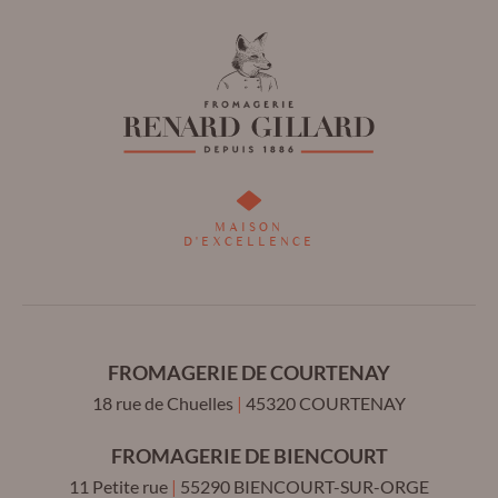
Renard
Renard
Gillard
Gillard
sur
sur
Facebook
Linkedin
MAISON
D'EXCELLENCE
!
!
FROMAGERIE DE COURTENAY
18 rue de Chuelles
|
45320
COURTENAY
FROMAGERIE DE BIENCOURT
11 Petite rue
|
55290
BIENCOURT-SUR-ORGE