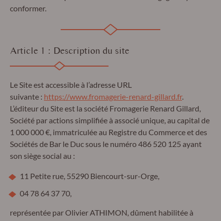
conformer.
Article 1 : Description du site
Le Site est accessible à l’adresse URL
suivante :
https://www.fromagerie-renard-gillard.fr
.
L’éditeur du Site est la société Fromagerie Renard Gillard,
Société par actions simplifiée à associé unique, au capital de
1 000 000 €, immatriculée au Registre du Commerce et des
Sociétés de Bar le Duc sous le numéro 486 520 125 ayant
son siège social au :
11 Petite rue, 55290 Biencourt-sur-Orge,
04 78 64 37 70,
représentée par Olivier ATHIMON, dûment habilitée à