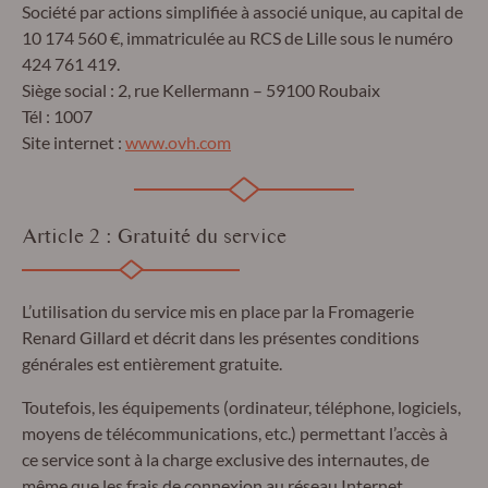
Société par actions simplifiée à associé unique, au capital de
10 174 560 €, immatriculée au RCS de Lille sous le numéro
424 761 419.
Siège social : 2, rue Kellermann – 59100 Roubaix
Tél : 1007
Site internet :
www.ovh.com
Article 2 : Gratuité du service
L’utilisation du service mis en place par la Fromagerie
Renard Gillard et décrit dans les présentes conditions
générales est entièrement gratuite.
Toutefois, les équipements (ordinateur, téléphone, logiciels,
moyens de télécommunications, etc.) permettant l’accès à
ce service sont à la charge exclusive des internautes, de
même que les frais de connexion au réseau Internet.