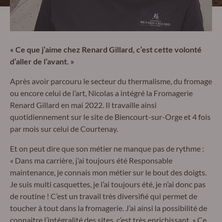
« Ce que j’aime chez Renard Gillard, c’est cette volonté
d’aller de l’avant. »
Après avoir parcouru le secteur du thermalisme, du fromage
ou encore celui de l’art, Nicolas a intégré la Fromagerie
Renard Gillard en mai 2022. Il travaille ainsi
quotidiennement sur le site de Biencourt-sur-Orge et 4 fois
par mois sur celui de Courtenay.
Et on peut dire que son métier ne manque pas de rythme :
« Dans ma carrière, j’ai toujours été Responsable
maintenance, je connais mon métier sur le bout des doigts.
Je suis multi casquettes, je l’ai toujours été, je n’ai donc pas
de routine ! C’est un travail très diversifié qui permet de
toucher à tout dans la fromagerie. J’ai ainsi la possibilité de
connaitre l’intégralité des sites, c’est très enrichissant. » Ce