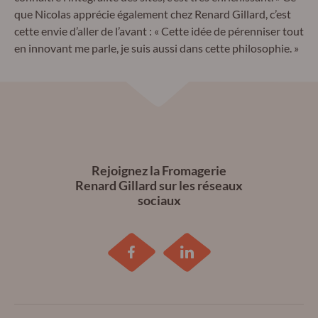
que Nicolas apprécie également chez Renard Gillard, c’est
cette envie d’aller de l’avant : « Cette idée de pérenniser tout
en innovant me parle, je suis aussi dans cette philosophie. »
Rejoignez la Fromagerie
Renard Gillard sur les réseaux
sociaux
Retrouvez
Retrouvez
la
la
Fromagerie
Fromagerie