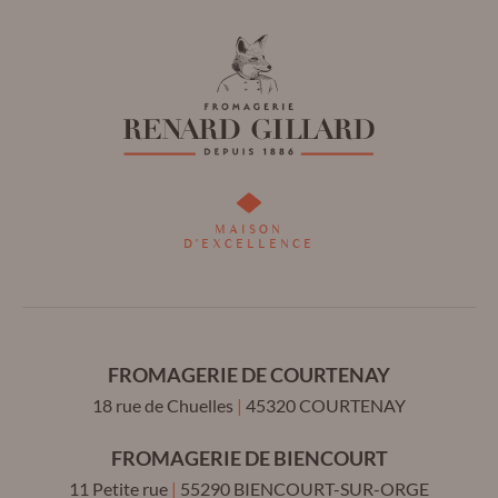
Renard
Renard
Gillard
Gillard
sur
sur
Facebook
Linkedin
MAISON
D'EXCELLENCE
!
!
FROMAGERIE DE COURTENAY
18 rue de Chuelles
|
45320
COURTENAY
FROMAGERIE DE BIENCOURT
11 Petite rue
|
55290
BIENCOURT-SUR-ORGE