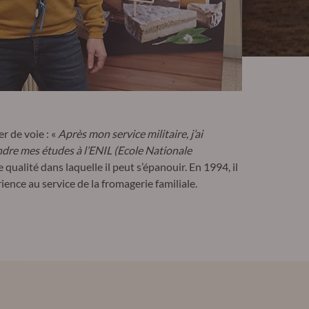
r de voie : «
Après mon service militaire, j’ai
endre mes études à l’ENIL (Ecole Nationale
qualité dans laquelle il peut s’épanouir. En 1994, il
ence au service de la fromagerie familiale.