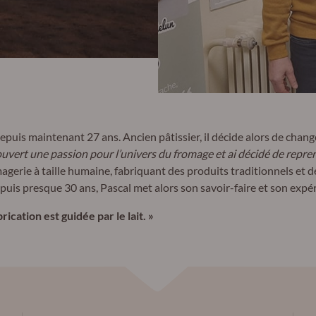
puis maintenant 27 ans. Ancien pâtissier, il décide alors de change
couvert une passion pour l’univers du fromage et ai décidé de repr
gerie à taille humaine, fabriquant des produits traditionnels et de 
uis presque 30 ans, Pascal met alors son savoir-faire et son expéri
ication est guidée par le lait. »