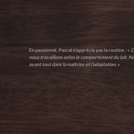
En passionné, Pascal n’apprécie pas la routine : «
C
nous travaillons selon le comportement du lait. No
avant tout dans la maîtrise et l’adaptation.
»