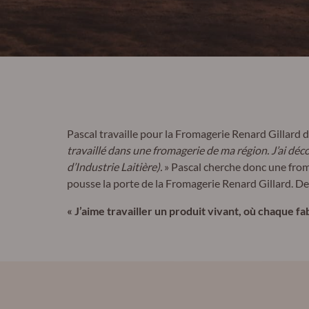
Pascal travaille pour la Fromagerie Renard Gillard de
travaillé dans une fromagerie de ma région. J’ai dé
d’Industrie Laitière).
» Pascal cherche donc une froma
pousse la porte de la Fromagerie Renard Gillard. Dep
« J’aime travailler un produit vivant, où chaque fabr