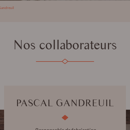
s :
Gandreuil
Nos collaborateurs
PASCAL GANDREUIL