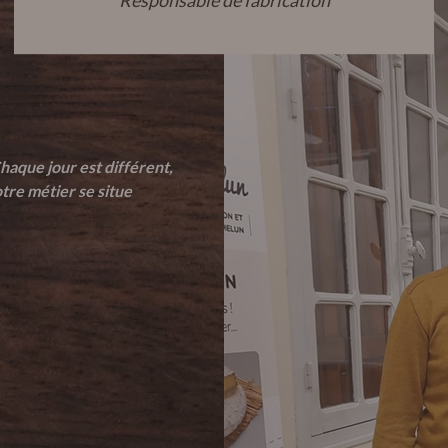
Responsable de fabrication
haque jour est différent,
tre métier se situe